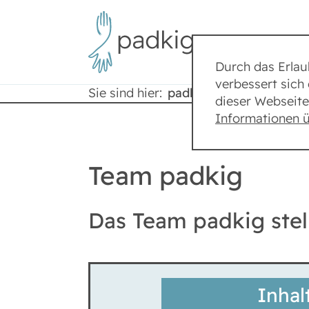
Durch das Erla
verbessert sich 
Sie sind hier:
padkig
Team padki
dieser Webseite
Informationen 
Team padkig
Das Team padkig stell
Inhal