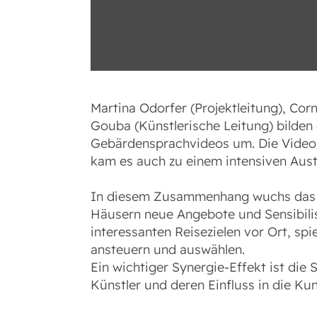
Martina Odorfer (Projektleitung), Cor
Gouba (Künstlerische Leitung) bilden 
Gebärdensprachvideos um. Die Videos
kam es auch zu einem intensiven Aus
In diesem Zusammenhang wuchs das Ve
Häusern neue Angebote und Sensibili
interessanten Reisezielen vor Ort, sp
ansteuern und auswählen.
Ein wichtiger Synergie-Effekt ist die
Künstler und deren Einfluss in die K