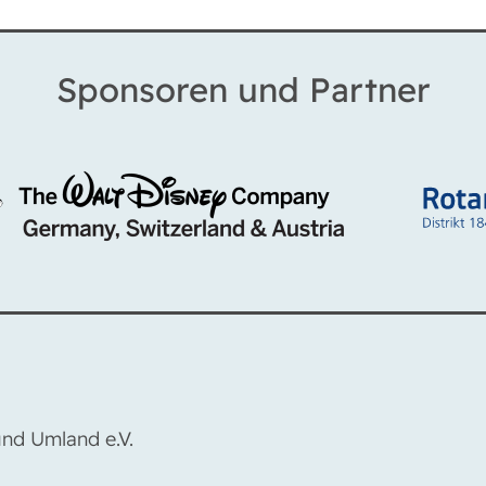
Sponsoren und Partner
nd Umland e.V.