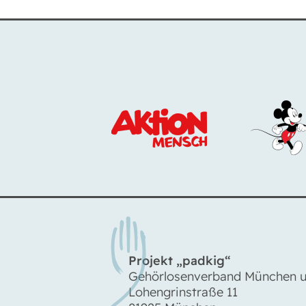
Projekt „padkig“
Gehörlosenverband München u
Lohengrinstraße 11