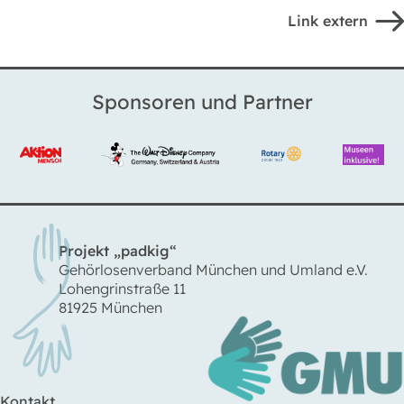
Link extern
Sponsoren und Partner
Projekt „padkig“
Gehörlosenverband München und Umland e.V.
Lohengrinstraße 11
81925 München
Kontakt