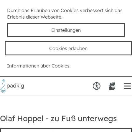
Lexikon
Durch das Erlauben von Cookies verbessert sich das
Erlebnis dieser Webseite.
Taube Kultur
Einstellungen
Kids
Cookies erlauben
Team padkig
Informationen über Cookies
Haben Sie einen Vorschlag?
Olaf Hoppel - zu Fuß unterwegs