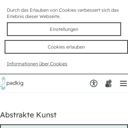
Lexikon
Durch das Erlauben von Cookies verbessert sich das
Erlebnis dieser Webseite.
Taube Kultur
Einstellungen
Kids
Cookies erlauben
Team padkig
Informationen über Cookies
Haben Sie einen Vorschlag?
Abstrakte Kunst