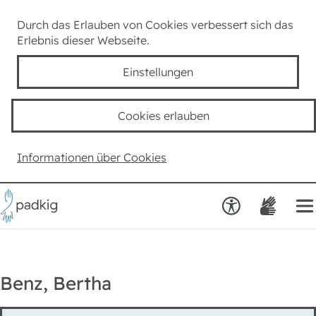
Lexikon
Durch das Erlauben von Cookies verbessert sich das
Erlebnis dieser Webseite.
Taube Kultur
Einstellungen
Kids
Cookies erlauben
Team padkig
Informationen über Cookies
Haben Sie einen Vorschlag?
Benz, Bertha