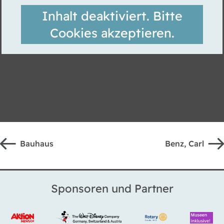
Inhalt deaktiviert. Bitte
Cookies akzeptieren.
Bauhaus
Benz, Carl
Sponsoren und Partner