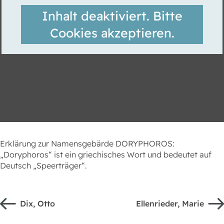
Inhalt deaktiviert. Bitte
Cookies akzeptieren.
Erklärung zur Namensgebärde DORYPHOROS:
„Doryphoros“ ist ein griechisches Wort und bedeutet auf
Deutsch „Speerträger“.
Dix, Otto
Ellenrieder, Marie