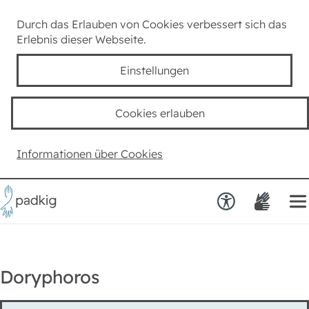
Lexikon
Durch das Erlauben von Cookies verbessert sich das
Erlebnis dieser Webseite.
Taube Kultur
Einstellungen
Kids
Cookies erlauben
Team padkig
Informationen über Cookies
Haben Sie einen Vorschlag?
Doryphoros