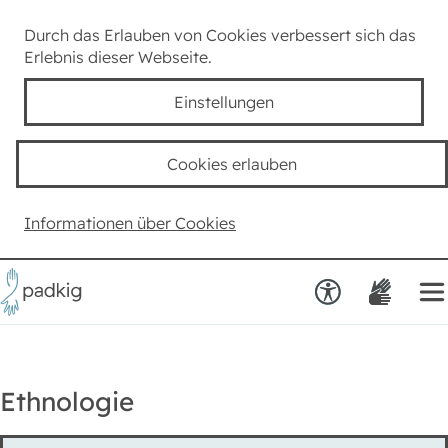
Lexikon
Durch das Erlauben von Cookies verbessert sich das
Erlebnis dieser Webseite.
Taube Kultur
Einstellungen
Kids
Cookies erlauben
Team padkig
Informationen über Cookies
Haben Sie einen Vorschlag?
Ethnologie