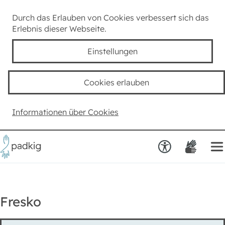
Lexikon
Durch das Erlauben von Cookies verbessert sich das
Erlebnis dieser Webseite.
Taube Kultur
Einstellungen
Kids
Cookies erlauben
Team padkig
Informationen über Cookies
Haben Sie einen Vorschlag?
Fresko