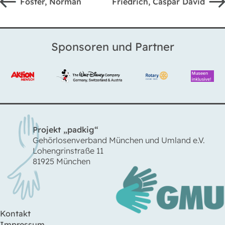
Foster, Norman
Friedrich, Caspar David
Sponsoren und Partner
Projekt „padkig“
Gehörlosenverband München und Umland e.V.
Lohengrinstraße 11
81925 München
Kontakt
Impressum