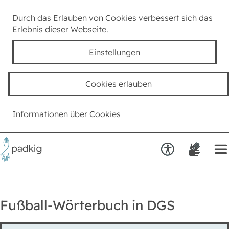
Lexikon
Durch das Erlauben von Cookies verbessert sich das
Erlebnis dieser Webseite.
Taube Kultur
Einstellungen
Kids
Cookies erlauben
Team padkig
Informationen über Cookies
Haben Sie einen Vorschlag?
Fußball-Wörterbuch in DGS