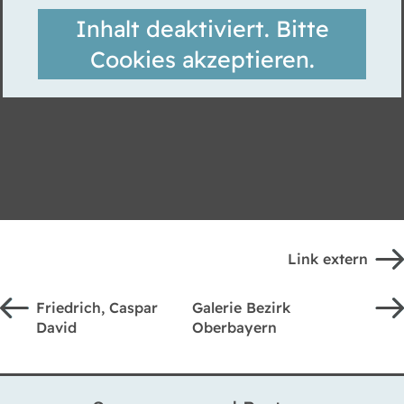
Inhalt deaktiviert. Bitte
Cookies akzeptieren.
Link extern
Friedrich, Caspar
Galerie Bezirk
David
Oberbayern