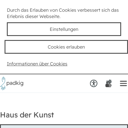
Lexikon
Durch das Erlauben von Cookies verbessert sich das
Erlebnis dieser Webseite.
Taube Kultur
Einstellungen
Kids
Cookies erlauben
Team padkig
Informationen über Cookies
Haben Sie einen Vorschlag?
Haus der Kunst