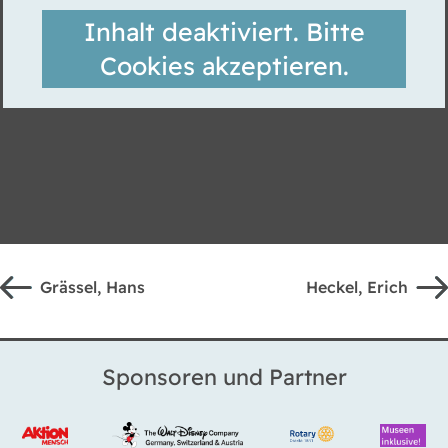
Inhalt deaktiviert. Bitte
Cookies akzeptieren.
Grässel, Hans
Heckel, Erich
Sponsoren und Partner