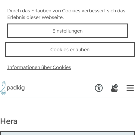
Lexikon
Durch das Erlauben von Cookies verbessert sich das
Erlebnis dieser Webseite.
Taube Kultur
Einstellungen
Kids
Cookies erlauben
Team padkig
Informationen über Cookies
Haben Sie einen Vorschlag?
Hera