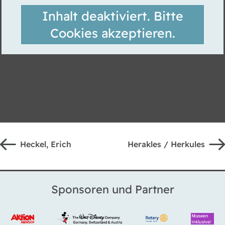
Inhalt deaktiviert. Bitte
Cookies akzeptieren.
Heckel, Erich
Herakles / Herkules
Sponsoren und Partner