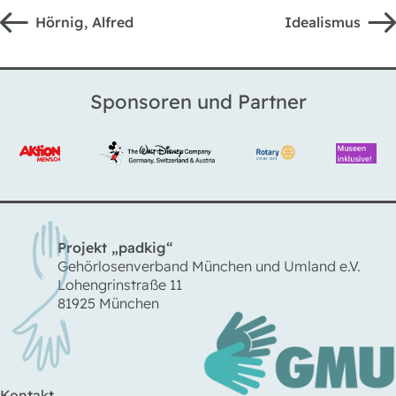
Hörnig, Alfred
Idealismus
Sponsoren und Partner
Projekt „padkig“
Gehörlosenverband München und Umland e.V.
Lohengrinstraße 11
81925 München
Kontakt