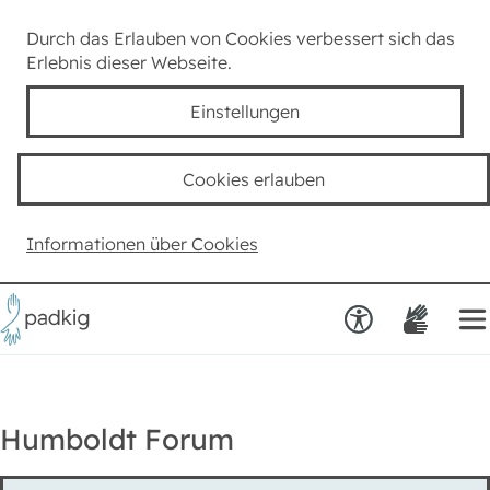
Lexikon
Durch das Erlauben von Cookies verbessert sich das
Erlebnis dieser Webseite.
Taube Kultur
Einstellungen
Kids
Cookies erlauben
Team padkig
Informationen über Cookies
Haben Sie einen Vorschlag?
Humboldt Forum