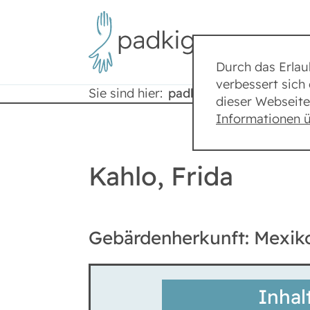
Durch das Erla
verbessert sich 
Sie sind hier:
padkig
Lexikon
dieser Webseite
Informationen 
Kahlo, Frida
Gebärdenherkunft: Mexik
Inhal