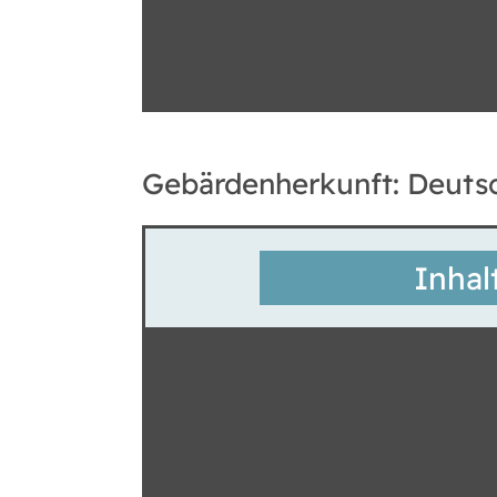
Gebärdenherkunft: Deuts
Inhal