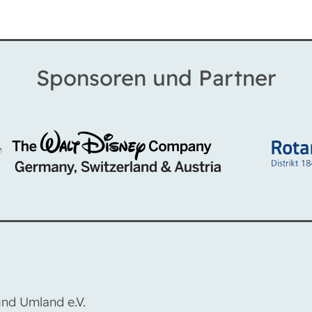
Sponsoren und Partner
nd Umland e.V.