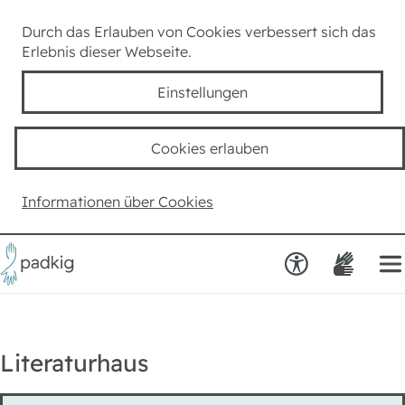
Lexikon
Durch das Erlauben von Cookies verbessert sich das
Erlebnis dieser Webseite.
Taube Kultur
Einstellungen
Kids
Cookies erlauben
Team padkig
Informationen über Cookies
Haben Sie einen Vorschlag?
Literaturhaus