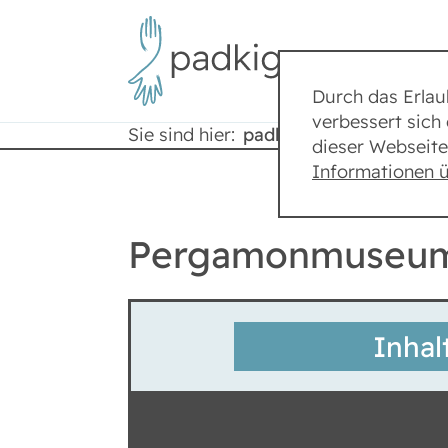
Durch das Erla
verbessert sich 
Sie sind hier:
padkig
Lexikon
dieser Webseite
Informationen 
Pergamonmuseu
Inhal