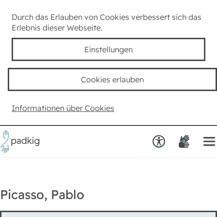
Lexikon
Durch das Erlauben von Cookies verbessert sich das
Erlebnis dieser Webseite.
Taube Kultur
Einstellungen
Kids
Cookies erlauben
Team padkig
Informationen über Cookies
Haben Sie einen Vorschlag?
Picasso, Pablo