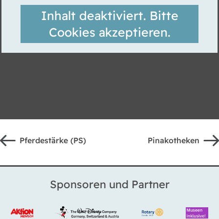
Inhalt deaktiviert. Bitte
Cookies akzeptieren.
Pferdestärke (PS)
Pinakotheken
Sponsoren und Partner