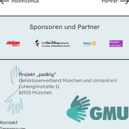
Pointilismus
Porträt
Sponsoren und Partner
Projekt „padkig“
Gehörlosenverband München und Umland e.V.
Lohengrinstraße 11
81925 München
Kontakt
Impressum