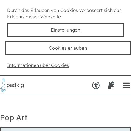
Lexikon
Durch das Erlauben von Cookies verbessert sich das
Erlebnis dieser Webseite.
Taube Kultur
Einstellungen
Kids
Cookies erlauben
Team padkig
Informationen über Cookies
Haben Sie einen Vorschlag?
Pop Art