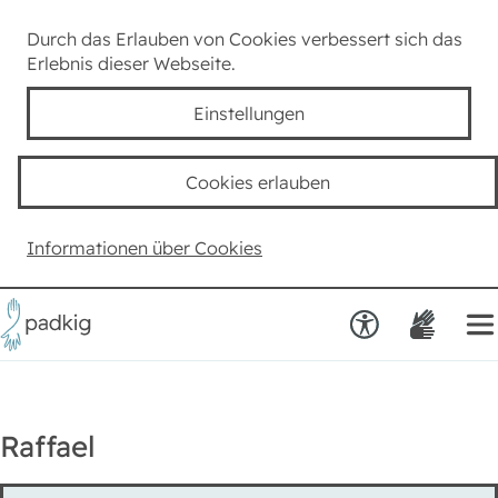
Lexikon
Durch das Erlauben von Cookies verbessert sich das
Erlebnis dieser Webseite.
Taube Kultur
Einstellungen
Kids
Cookies erlauben
Team padkig
Informationen über Cookies
Haben Sie einen Vorschlag?
Raffael