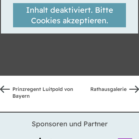
Inhalt deaktiviert. Bitte
Cookies akzeptieren.
Prinzregent Luitpold von
Rathausgalerie
Bayern
Sponsoren und Partner