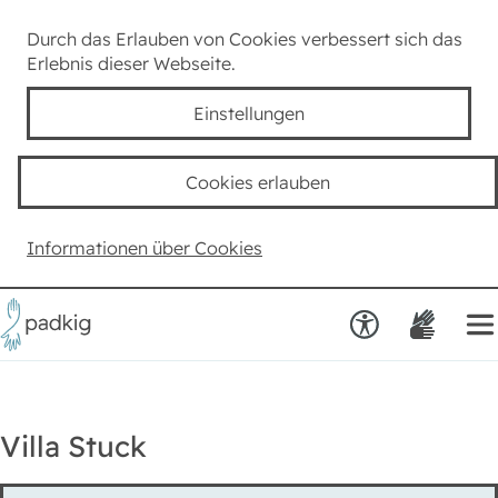
Lexikon
Durch das Erlauben von Cookies verbessert sich das
Erlebnis dieser Webseite.
Taube Kultur
Einstellungen
Kids
Cookies erlauben
Team padkig
Informationen über Cookies
Haben Sie einen Vorschlag?
Villa Stuck