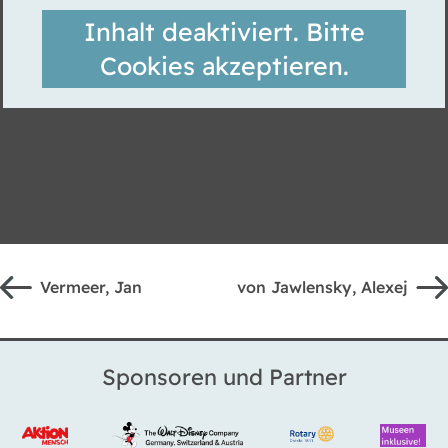
Inhalt deaktiviert. Bitte
Cookies akzeptieren.
Vermeer, Jan
von Jawlensky, Alexej
Sponsoren und Partner