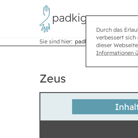
Durch das Erla
verbessert sich 
Sie sind hier:
padkig
Lexikon
dieser Webseite
Informationen 
Zeus
Inhal