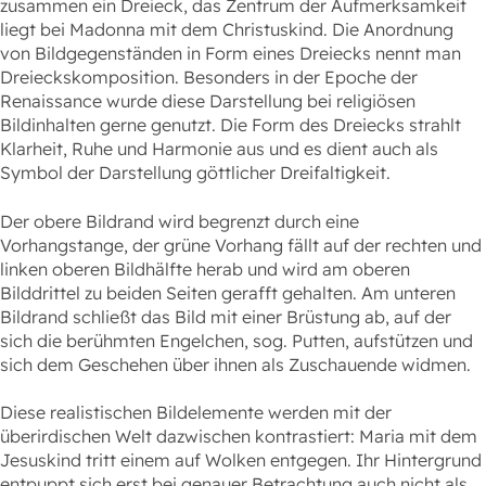
zusammen ein Dreieck, das Zentrum der Aufmerksamkeit
liegt bei Madonna mit dem Christuskind. Die Anordnung
von Bildgegenständen in Form eines Dreiecks nennt man
Dreieckskomposition. Besonders in der Epoche der
Renaissance wurde diese Darstellung bei religiösen
Bildinhalten gerne genutzt. Die Form des Dreiecks strahlt
Klarheit, Ruhe und Harmonie aus und es dient auch als
Symbol der Darstellung göttlicher Dreifaltigkeit.
Der obere Bildrand wird begrenzt durch eine
Vorhangstange, der grüne Vorhang fällt auf der rechten und
linken oberen Bildhälfte herab und wird am oberen
Bilddrittel zu beiden Seiten gerafft gehalten. Am unteren
Bildrand schließt das Bild mit einer Brüstung ab, auf der
sich die berühmten Engelchen, sog. Putten, aufstützen und
sich dem Geschehen über ihnen als Zuschauende widmen.
Diese realistischen Bildelemente werden mit der
überirdischen Welt dazwischen kontrastiert: Maria mit dem
Jesuskind tritt einem auf Wolken entgegen. Ihr Hintergrund
entpuppt sich erst bei genauer Betrachtung auch nicht als