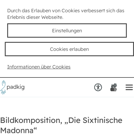
Lexikon
Durch das Erlauben von Cookies verbessert sich das
Erlebnis dieser Webseite.
Taube Kultur
Einstellungen
Kids
Cookies erlauben
Team padkig
Informationen über Cookies
Haben Sie einen Vorschlag?
Bildkomposition, „Die Sixtinische
Madonna“