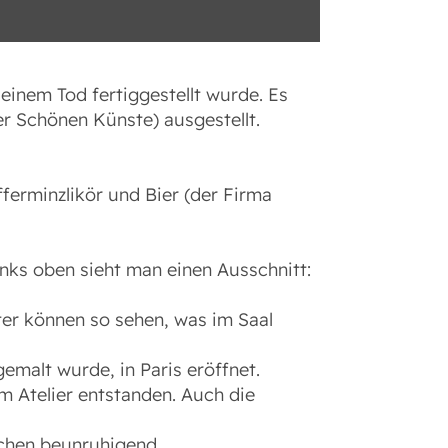
inem Tod fertiggestellt wurde. Es
er Schönen Künste) ausgestellt.
erminzlikör und Bier (der Firma
inks oben sieht man einen Ausschnitt:
ter können so sehen, was im Saal
emalt wurde, in Paris eröffnet.
m Atelier entstanden. Auch die
sschen beunruhigend.