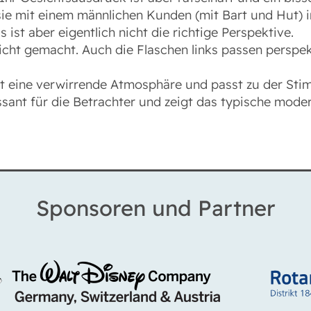
 sie mit einem männlichen Kunden (mit Bart und Hut) i
 ist aber eigentlich nicht die richtige Perspektive.
cht gemacht. Auch die Flaschen links passen perspekti
t eine verwirrende Atmosphäre und passt zu der Stim
ssant für die Betrachter und zeigt das typische mode
Sponsoren und Partner