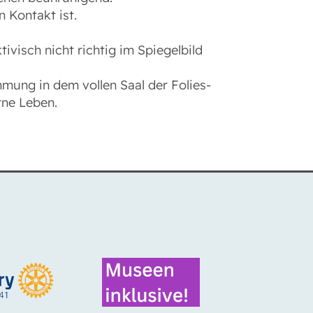
n Kontakt ist.
visch nicht richtig im Spiegelbild
mung in dem vollen Saal der Folies-
rne Leben.