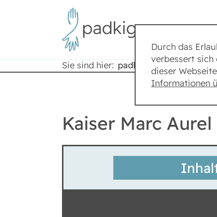
Durch das Erla
verbessert sich 
Sie sind hier:
padkig
Lexikon
dieser Webseite
Informationen 
Kaiser Marc Aurel
Inhal