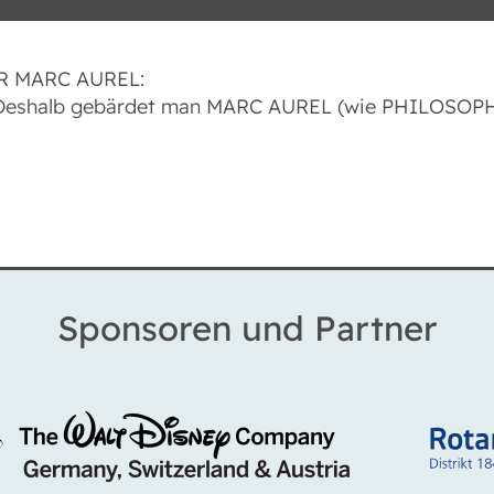
ER MARC AUREL:
e. Deshalb gebärdet man MARC AUREL (wie PHILOSOPH
Sponsoren und Partner