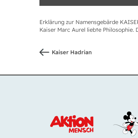
Erklärung zur Namensgebärde KAIS
Kaiser Marc Aurel liebte Philosophi
Kaiser Hadrian