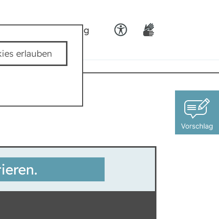
ids
Team padkig
ies erlauben
ieren.