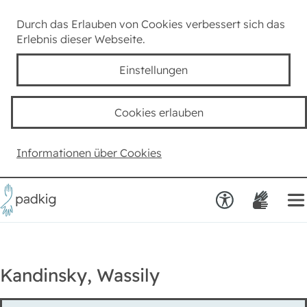
Lexikon
Durch das Erlauben von Cookies verbessert sich das
Erlebnis dieser Webseite.
Taube Kultur
Einstellungen
Kids
Cookies erlauben
Team padkig
Informationen über Cookies
Haben Sie einen Vorschlag?
Kandinsky, Wassily