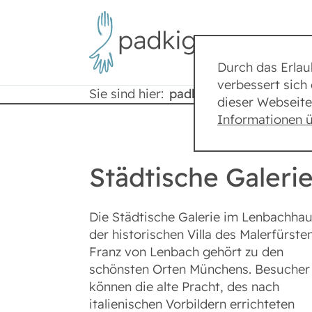
Durch das Erla
verbessert sich 
Sie sind hier:
padkig
Städte
dieser Webseite
Informationen 
Städtische Galer
Die Städtische Galerie im Lenbachhau
der historischen Villa des Malerfürste
Franz von Lenbach gehört zu den
schönsten Orten Münchens. Besucher
können die alte Pracht, des nach
italienischen Vorbildern errichteten