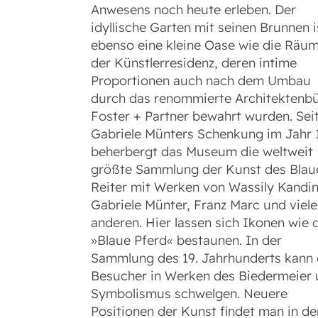
Anwesens noch heute erleben. Der
idyllische Garten mit seinen Brunnen i
ebenso eine kleine Oase wie die Räu
der Künstlerresidenz, deren intime
Proportionen auch nach dem Umbau
durch das renommierte Architektenb
Foster + Partner bewahrt wurden. Sei
Gabriele Münters Schenkung im Jahr 
beherbergt das Museum die weltweit
größte Sammlung der Kunst des Blau
Reiter mit Werken von Wassily Kandin
Gabriele Münter, Franz Marc und viel
anderen. Hier lassen sich Ikonen wie 
»Blaue Pferd« bestaunen. In der
Sammlung des 19. Jahrhunderts kann 
Besucher in Werken des Biedermeier
Symbolismus schwelgen. Neuere
Positionen der Kunst findet man in de