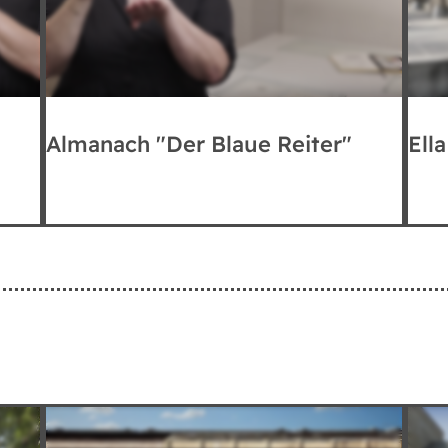
Almanach "Der Blaue Reiter"
Ella