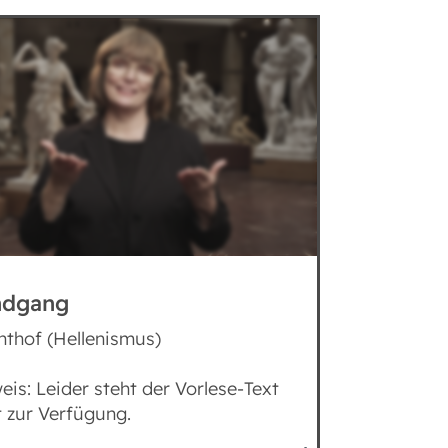
ndgang
chthof (Hellenismus)
eis: Leider steht der Vorlese-Text
t zur Verfügung.