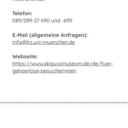
Telefon:
089/289-27 690 und -695
E-Mail (allgemeine Anfragen):
mfa@lrz.uni-muenchen.de
Webseite:
https://www.abgussmuseum.de/de/fuer-
gehoerlose-besucherinnen