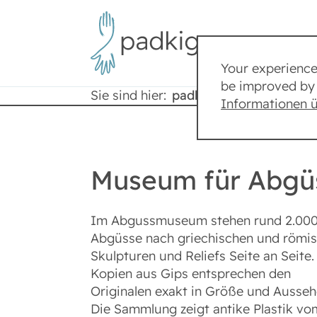
Your experience 
be improved by 
Sie sind hier:
padkig
Städte
Informationen 
Museum für Abgüs
Im Abgussmuseum stehen rund 2.00
Abgüsse nach griechischen und römi
Skulpturen und Reliefs Seite an Seite.
Kopien aus Gips entsprechen den
Originalen exakt in Größe und Ausseh
Die Sammlung zeigt antike Plastik vo