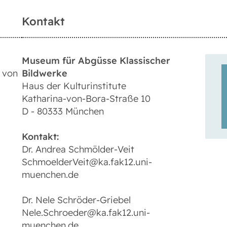
Kontakt
Museum für Abgüsse Klassischer
 von
Bildwerke
Haus der Kulturinstitute
Katharina-von-Bora-Straße 10
D - 80333 München
Kontakt:
Dr. Andrea Schmölder-Veit
SchmoelderVeit@ka.fak12.uni-
muenchen.de
Dr. Nele Schröder-Griebel
Nele.Schroeder@ka.fak12.uni-
muenchen.de