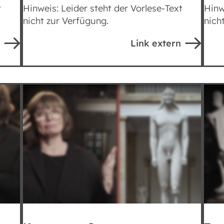
t
Hinweis: Leider steht der Vorlese-Text
Hinw
nicht zur Verfügung.
nich
Link extern