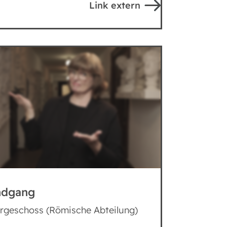
Link extern
ndgang
rgeschoss (Römische Abteilung)