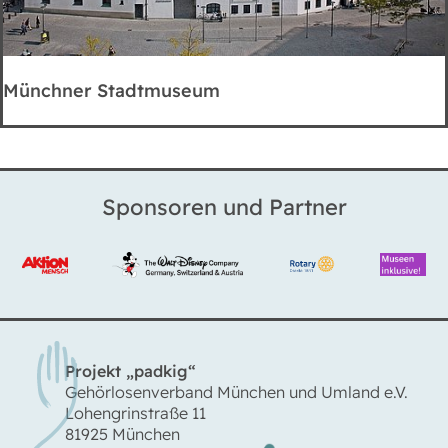
Münchner Stadtmuseum
Sponsoren und Partner
Projekt „padkig“
Gehörlosenverband München und Umland e.V.
Lohengrinstraße 11
81925 München