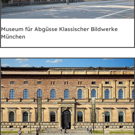
Museum für Abgüsse Klassischer Bildwerke
München