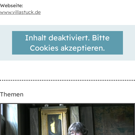
Webseite:
www.villastuck.de
Inhalt deaktiviert. Bitte
Cookies akzeptieren.
Themen