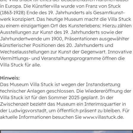
in Europa. Die Künstlervilla wurde von Franz von Stuck
(1863-1928) Ende des 19. Jahrhunderts als Gesamt­kunst­
werk konzipiert. Das heutige Museum macht die Villa Stuck
zu einem einzigartigen Ort des Kunsterlebens: Hierzu zählen
Ausstellungen zur Kunst des 19. Jahrhunderts sowie der
Jahrhundertwende um 1900, Präsentationen ausgewählter
künstlerischer Positionen des 20. Jahrhunderts und
Wechselausstellungen zur Kunst der Gegenwart. Innovative
Vermittlungs- und Veranstaltungsprogramme öffnen die
Villa Stuck für alle.
Hinweis:
Das Museum Villa Stuck ist wegen der Instandsetzung
technischer Anlagen geschlossen. Die Wiedereröffnung der
Villa Stuck ist für den Sommer 2025 geplant. In der
Zwischenzeit bezieht das Museum ein Interimsquartier in
der Ludwigsvorstadt, um öffentlich präsent zu bleiben. Für
aktuelle Informationen besuchen Sie www.villastuck.de.