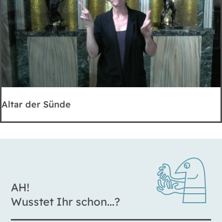
Altar der Sünde
AH!
Wusstet Ihr schon...?