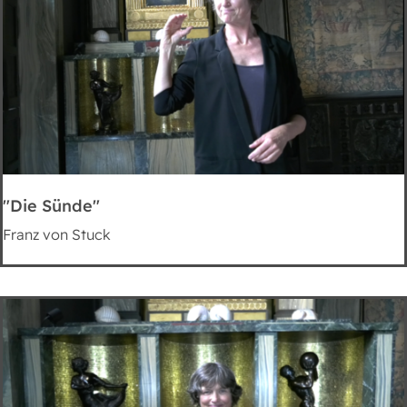
"Die Sünde"
Franz von Stuck