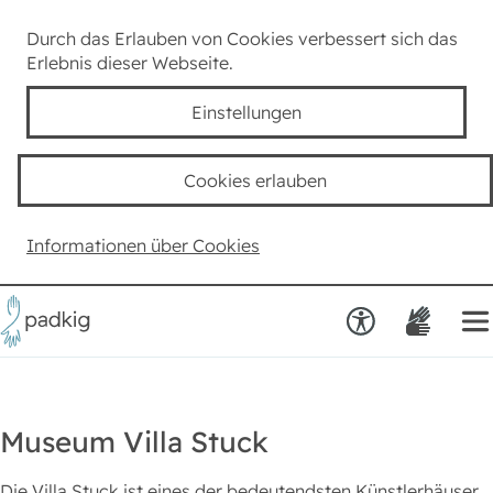
Lexikon
Durch das Erlauben von Cookies verbessert sich das
Erlebnis dieser Webseite.
Taube Kultur
Einstellungen
Kids
Cookies erlauben
Team padkig
Informationen über Cookies
Haben Sie einen Vorschlag?
Museum Villa Stuck
Die Villa Stuck ist eines der bedeutendsten Künstlerhäuser